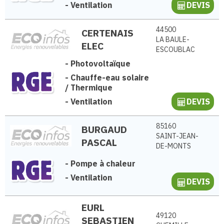
-
Ventilation
DEVIS
44500
CERTENAIS
LA BAULE-
ELEC
ESCOUBLAC
-
Photovoltaïque
-
Chauffe-eau solaire
/ Thermique
-
Ventilation
DEVIS
85160
BURGAUD
SAINT-JEAN-
PASCAL
DE-MONTS
-
Pompe à chaleur
-
Ventilation
DEVIS
EURL
49120
SEBASTIEN