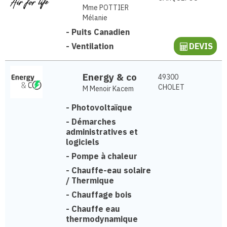
Mme POTTIER
Mélanie
-
Puits Canadien
-
Ventilation
DEVIS
Energy & co
49300
CHOLET
M Menoir Kacem
-
Photovoltaïque
-
Démarches
administratives et
logiciels
-
Pompe à chaleur
-
Chauffe-eau solaire
/ Thermique
-
Chauffage bois
-
Chauffe eau
thermodynamique