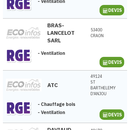
-
Ventilation
DEVIS
BRAS-
53400
LANCELOT
CRAON
SARL
-
Ventilation
DEVIS
49124
ST
ATC
BARTHELEMY
D'ANJOU
-
Chauffage bois
-
Ventilation
DEVIS
DAVIAUD