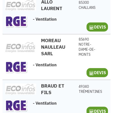
ALLO
85300
LAURENT
CHALLANS
-
Ventilation
DEVIS
MOREAU
85690
NOTRE-
NAULLEAU
DAME-DE-
SARL
MONTS
-
Ventilation
DEVIS
BRAUD ET
49340
FILS
TRÉMENTINES
-
Ventilation
DEVIS