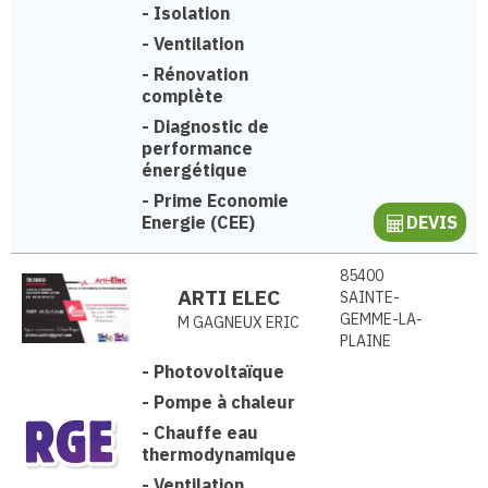
-
Isolation
-
Ventilation
-
Rénovation
complète
-
Diagnostic de
performance
énergétique
-
Prime Economie
Energie (CEE)
DEVIS
85400
ARTI ELEC
SAINTE-
GEMME-LA-
M GAGNEUX ERIC
PLAINE
-
Photovoltaïque
-
Pompe à chaleur
-
Chauffe eau
thermodynamique
-
Ventilation