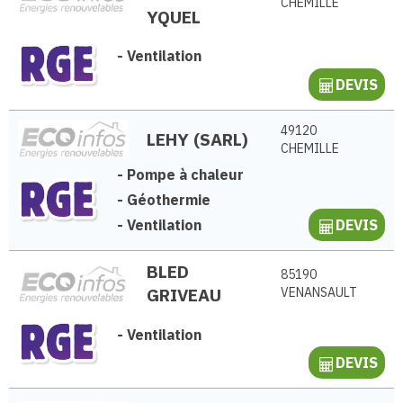
CHEMILLE
YQUEL
-
Ventilation
DEVIS
49120
LEHY (SARL)
CHEMILLE
-
Pompe à chaleur
-
Géothermie
-
Ventilation
DEVIS
BLED
85190
GRIVEAU
VENANSAULT
-
Ventilation
DEVIS