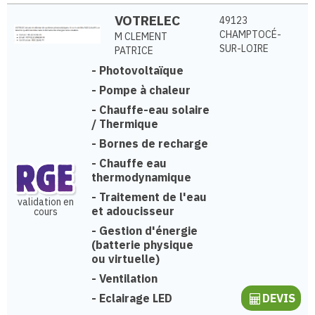
VOTRELEC
49123
CHAMPTOCÉ-
M CLEMENT
SUR-LOIRE
PATRICE
-
Photovoltaïque
-
Pompe à chaleur
-
Chauffe-eau solaire
/ Thermique
-
Bornes de recharge
-
Chauffe eau
thermodynamique
-
Traitement de l'eau
validation en
et adoucisseur
cours
-
Gestion d'énergie
(batterie physique
ou virtuelle)
-
Ventilation
-
Eclairage LED
DEVIS