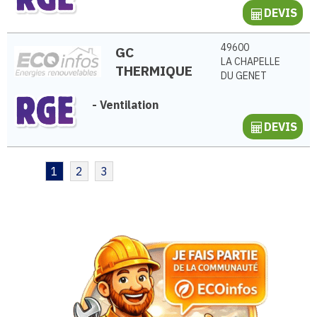
DEVIS
49600
GC
LA CHAPELLE
THERMIQUE
DU GENET
-
Ventilation
DEVIS
1
2
3