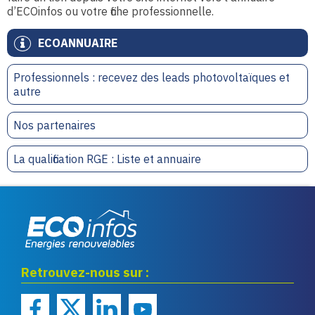
d’ECOinfos ou votre fiche professionnelle.
ECOANNUAIRE
Professionnels : recevez des leads photovoltaïques et
autre
Nos partenaires
La qualification RGE : Liste et annuaire
Eco infos énergies
Retrouvez-nous sur :
renouvelables