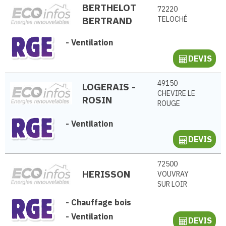
BERTHELOT
72220
BERTRAND
TELOCHÉ
-
Ventilation
DEVIS
49150
LOGERAIS -
CHEVIRE LE
ROSIN
ROUGE
-
Ventilation
DEVIS
72500
HERISSON
VOUVRAY
SUR LOIR
-
Chauffage bois
-
Ventilation
DEVIS