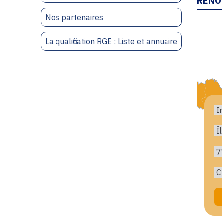
RENO
Nos partenaires
La qualification RGE : Liste et annuaire