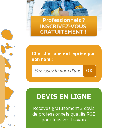
Chercher une entreprise par
son nom :
DEVIS EN LIGNE
Recevez gratuitement 3 devis
de professionnels qualifiés RGE
pour tous vos travaux