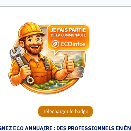
Télécharger le badge
GNEZ ECO ANNUAIRE : DES PROFESSIONNELS EN É