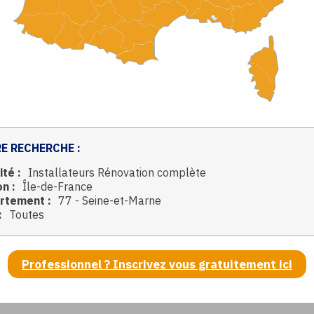
E RECHERCHE :
ité :
Installateurs Rénovation complète
n :
Île-de-France
rtement :
77 - Seine-et-Marne
:
Toutes
Professionnel ? Inscrivez vous gratuitement ici