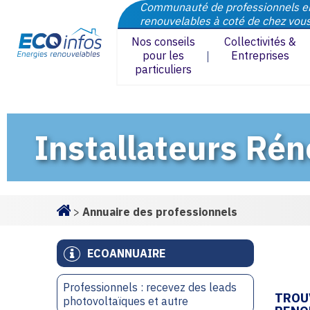
Communauté de professionnels e
renouvelables à coté de chez vou
Nos conseils
Collectivités &
pour les
Entreprises
particuliers
Installateurs Ré
>
Annuaire des professionnels
Homepage
ECOANNUAIRE
Professionnels : recevez des leads
TROU
photovoltaïques et autre