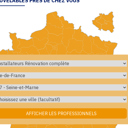
UVELABLES PRÈS DE CHEZ VOUS