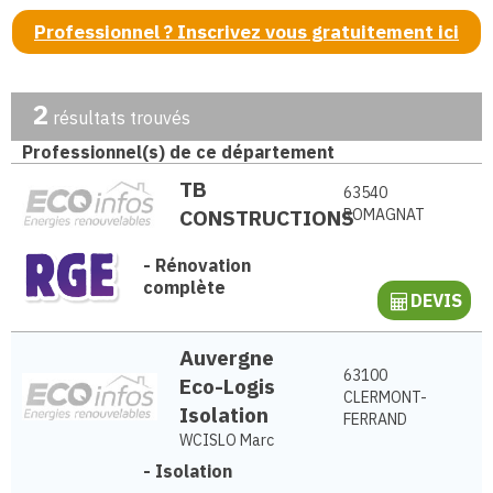
Professionnel ? Inscrivez vous gratuitement ici
2
résultats trouvés
Professionnel(s) de ce département
TB
63540
CONSTRUCTIONS
ROMAGNAT
-
Rénovation
complète
DEVIS
Auvergne
63100
Eco-Logis
CLERMONT-
Isolation
FERRAND
WCISLO Marc
-
Isolation