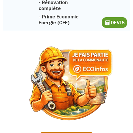
-
Rénovation
complète
-
Prime Economie
Energie (CEE)
DEVIS