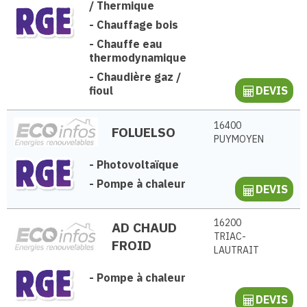
/ Thermique
-
Chauffage bois
-
Chauffe eau
thermodynamique
-
Chaudière gaz /
fioul
DEVIS
16400
FOLUELSO
PUYMOYEN
-
Photovoltaïque
-
Pompe à chaleur
DEVIS
16200
AD CHAUD
TRIAC-
FROID
LAUTRAIT
-
Pompe à chaleur
DEVIS