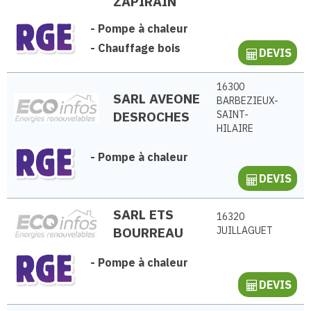
ZAPIRAIN
-
Pompe à chaleur
-
Chauffage bois
DEVIS
16300
SARL AVEONE
BARBEZIEUX-
DESROCHES
SAINT-
HILAIRE
-
Pompe à chaleur
DEVIS
SARL ETS
16320
BOURREAU
JUILLAGUET
-
Pompe à chaleur
DEVIS