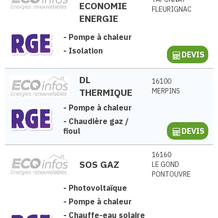
ECONOMIE
FLEURIGNAC
ENERGIE
-
Pompe à chaleur
-
Isolation
DEVIS
DL
16100
THERMIQUE
MERPINS
-
Pompe à chaleur
-
Chaudière gaz /
fioul
DEVIS
16160
SOS GAZ
LE GOND
PONTOUVRE
-
Photovoltaïque
-
Pompe à chaleur
-
Chauffe-eau solaire