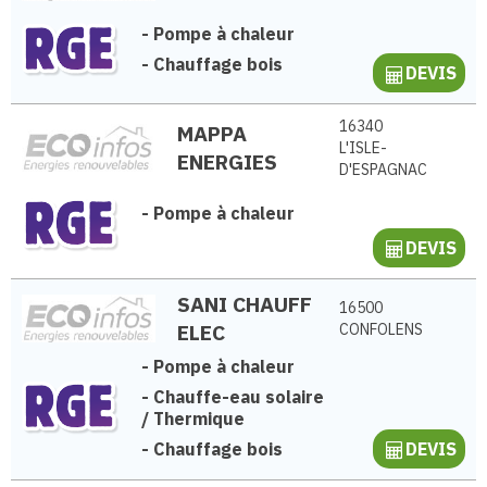
-
Pompe à chaleur
-
Chauffage bois
DEVIS
16340
MAPPA
L'ISLE-
ENERGIES
D'ESPAGNAC
-
Pompe à chaleur
DEVIS
SANI CHAUFF
16500
ELEC
CONFOLENS
-
Pompe à chaleur
-
Chauffe-eau solaire
/ Thermique
-
Chauffage bois
DEVIS