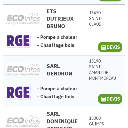
ETS
16450
DUTRIEUX
SAINT-
CLAUD
BRUNO
-
Pompe à chaleur
-
Chauffage bois
DEVIS
16190
SARL
SAINT
GENDRON
AMANT DE
MONTMOREAU
-
Pompe à chaleur
-
Chauffage bois
DEVIS
SARL
16300
DOMINIQUE
GUIMPS