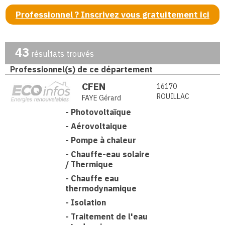
Professionnel ? Inscrivez vous gratuitement ici
43
résultats trouvés
Professionnel(s) de ce département
CFEN
16170
ROUILLAC
FAYE Gérard
-
Photovoltaïque
-
Aérovoltaique
-
Pompe à chaleur
-
Chauffe-eau solaire
/ Thermique
-
Chauffe eau
thermodynamique
-
Isolation
-
Traitement de l'eau