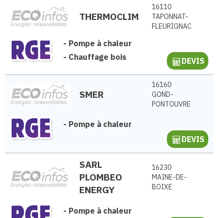
16110
THERMOCLIM
TAPONNAT-
FLEURIGNAC
-
Pompe à chaleur
-
Chauffage bois
DEVIS
16160
SMER
GOND-
PONTOUVRE
-
Pompe à chaleur
DEVIS
SARL
16230
PLOMBEO
MAINE-DE-
BOIXE
ENERGY
-
Pompe à chaleur