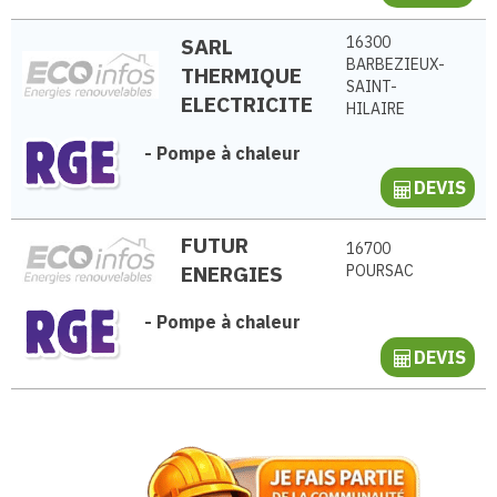
SARL
16300
BARBEZIEUX-
THERMIQUE
SAINT-
ELECTRICITE
HILAIRE
-
Pompe à chaleur
DEVIS
FUTUR
16700
ENERGIES
POURSAC
-
Pompe à chaleur
DEVIS