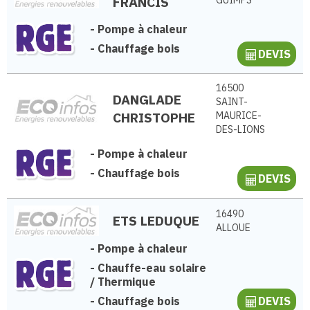
FRANCIS
GUIMPS
-
Pompe à chaleur
-
Chauffage bois
DEVIS
16500
DANGLADE
SAINT-
CHRISTOPHE
MAURICE-
DES-LIONS
-
Pompe à chaleur
-
Chauffage bois
DEVIS
16490
ETS LEDUQUE
ALLOUE
-
Pompe à chaleur
-
Chauffe-eau solaire
/ Thermique
-
Chauffage bois
DEVIS