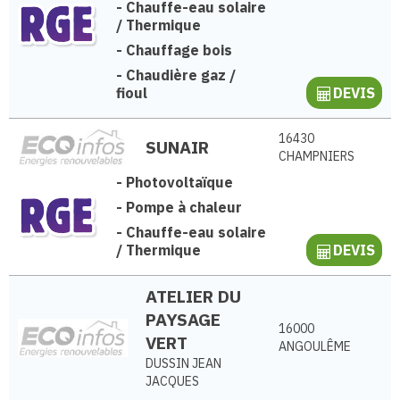
-
Chauffe-eau solaire
/ Thermique
-
Chauffage bois
-
Chaudière gaz /
fioul
DEVIS
16430
SUNAIR
CHAMPNIERS
-
Photovoltaïque
-
Pompe à chaleur
-
Chauffe-eau solaire
/ Thermique
DEVIS
ATELIER DU
PAYSAGE
16000
VERT
ANGOULÊME
DUSSIN JEAN
JACQUES