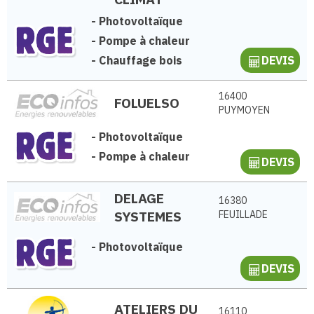
-
Photovoltaïque
-
Pompe à chaleur
-
Chauffage bois
DEVIS
16400
FOLUELSO
PUYMOYEN
-
Photovoltaïque
-
Pompe à chaleur
DEVIS
DELAGE
16380
SYSTEMES
FEUILLADE
-
Photovoltaïque
DEVIS
ATELIERS DU
16110