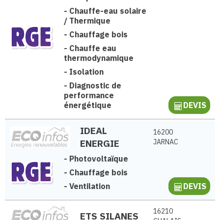
-
Chauffe-eau solaire
/ Thermique
-
Chauffage bois
-
Chauffe eau
thermodynamique
-
Isolation
-
Diagnostic de
performance
énergétique
DEVIS
IDEAL
16200
ENERGIE
JARNAC
-
Photovoltaïque
-
Chauffage bois
-
Ventilation
DEVIS
16210
ETS SILANES