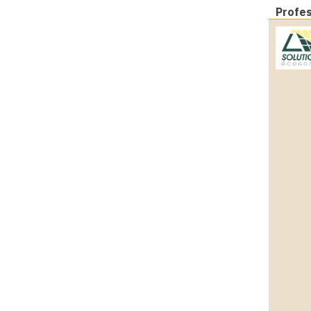
Profe