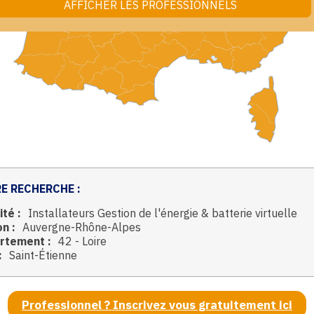
E RECHERCHE :
ité :
Installateurs Gestion de l'énergie & batterie virtuelle
n :
Auvergne-Rhône-Alpes
rtement :
42 - Loire
:
Saint-Étienne
Professionnel ? Inscrivez vous gratuitement ici