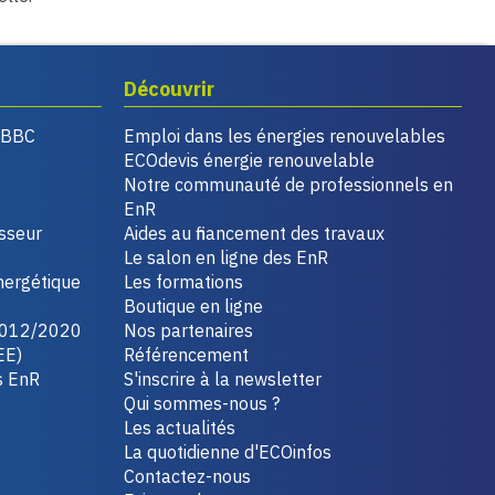
Découvrir
, BBC
Emploi dans les énergies renouvelables
ECOdevis énergie renouvelable
Notre communauté de professionnels en
EnR
isseur
Aides au financement des travaux
Le salon en ligne des EnR
nergétique
Les formations
Boutique en ligne
2012/2020
Nos partenaires
EE)
Référencement
s EnR
S'inscrire à la newsletter
Qui sommes-nous ?
Les actualités
La quotidienne d'ECOinfos
Contactez-nous