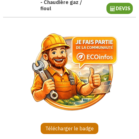
-
Chaudière gaz /
fioul
DEVIS
Télécharger le badge