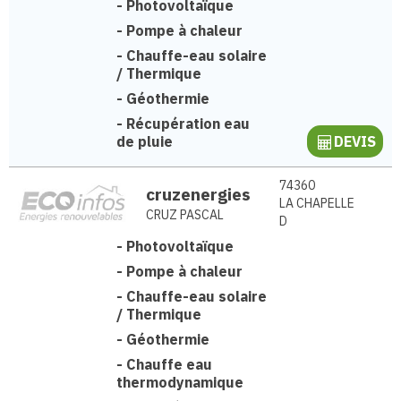
-
Photovoltaïque
-
Pompe à chaleur
-
Chauffe-eau solaire
/ Thermique
-
Géothermie
-
Récupération eau
de pluie
DEVIS
74360
cruzenergies
LA CHAPELLE
CRUZ PASCAL
D
-
Photovoltaïque
-
Pompe à chaleur
-
Chauffe-eau solaire
/ Thermique
-
Géothermie
-
Chauffe eau
thermodynamique