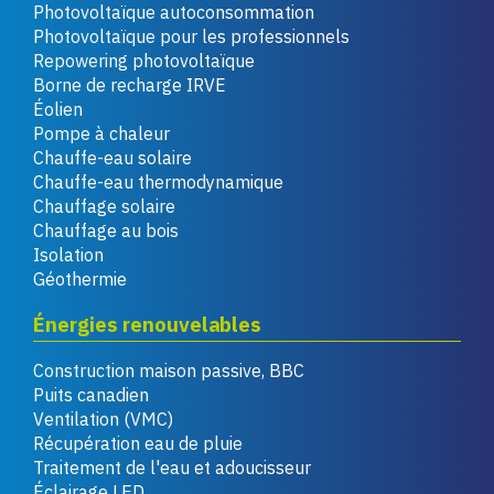
Photovoltaïque autoconsommation
Photovoltaïque pour les professionnels
Repowering photovoltaïque
Borne de recharge IRVE
Éolien
Pompe à chaleur
Chauffe-eau solaire
Chauffe-eau thermodynamique
Chauffage solaire
Chauffage au bois
Isolation
Géothermie
Énergies renouvelables
Construction maison passive, BBC
Puits canadien
Ventilation (VMC)
Récupération eau de pluie
Traitement de l'eau et adoucisseur
Éclairage LED