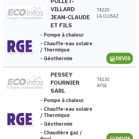
POLLET-
VILLARD
74220
JEAN-CLAUDE
LA CLUSAZ
ET FILS
-
Pompe à chaleur
-
Chauffe-eau solaire
/ Thermique
-
Géothermie
DEVIS
PESSEY
74130
FOURNIER
AYSE
SARL
-
Pompe à chaleur
-
Chauffe-eau solaire
/ Thermique
-
Géothermie
-
Chaudière gaz /
fioul
DEVIS