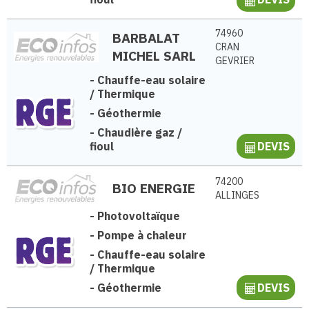
74960
BARBALAT
CRAN
MICHEL SARL
GEVRIER
-
Chauffe-eau solaire
/ Thermique
-
Géothermie
-
Chaudière gaz /
fioul
DEVIS
74200
BIO ENERGIE
ALLINGES
-
Photovoltaïque
-
Pompe à chaleur
-
Chauffe-eau solaire
/ Thermique
-
Géothermie
DEVIS