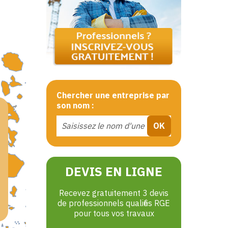
Chercher une entreprise par
son nom :
DEVIS EN LIGNE
Recevez gratuitement 3 devis
de professionnels qualifiés RGE
pour tous vos travaux