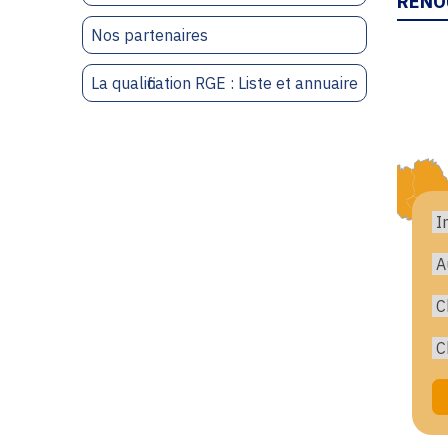
RENO
Nos partenaires
La qualification RGE : Liste et annuaire