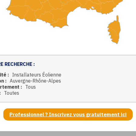
E RECHERCHE :
ité :
Installateurs Éolienne
n :
Auvergne-Rhône-Alpes
rtement :
Tous
:
Toutes
Professionnel ? Inscrivez vous gratuitement ici