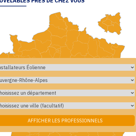
UVELABLES PRÈS DE CHEZ VOUS