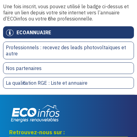
Une fois inscrit, vous pouvez utilisé le badge ci-dessus et
faire un lien depuis votre site internet vers l’annuaire
d’ECOinfos ou votre fiche professionnelle.
ECOANNUAIRE
Professionnels : recevez des leads photovoltaïques et
autre
Nos partenaires
La qualification RGE : Liste et annuaire
Eco infos énergies
Retrouvez-nous sur :
renouvelables