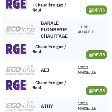
-
Chaudière gaz /
fioul
DEVIS
BARALE
13190
PLOMBERIE
ALLAUCH
CHAUFFAGE
-
Chaudière gaz /
fioul
DEVIS
13013
AEJ
MARSEILLE
-
Chaudière gaz /
fioul
DEVIS
13015
ATHY
MARSEILLE