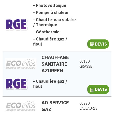
-
Photovoltaïque
-
Pompe à chaleur
-
Chauffe-eau solaire
/ Thermique
-
Géothermie
-
Chaudière gaz /
fioul
DEVIS
CHAUFFAGE
06130
SANITAIRE
GRASSE
AZUREEN
-
Chaudière gaz /
fioul
DEVIS
AD SERVICE
06220
GAZ
VALLAURIS