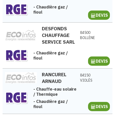
-
Chaudière gaz /
fioul
DEVIS
DESFONDS
84500
CHAUFFAGE
BOLLÈNE
SERVICE SARL
-
Chaudière gaz /
fioul
DEVIS
RANCUREL
84150
ARNAUD
VIOLÈS
-
Chauffe-eau solaire
/ Thermique
-
Chaudière gaz /
fioul
DEVIS