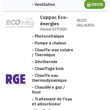
-
Ventilation
DEVIS
Coppac Eco-
06220
énergies
VALLAURIS
Vincent DI PONIO
-
Photovoltaïque
-
Pompe à chaleur
-
Chauffe-eau solaire
/ Thermique
-
Géothermie
-
Chauffage bois
-
Chauffe eau
thermodynamique
-
Chaudière gaz /
fioul
-
Traitement de l'eau
et adoucisseur