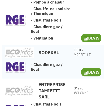
-
Pompe à chaleur
-
Chauffe-eau solaire
/ Thermique
-
Chauffage bois
-
Chaudière gaz /
fioul
-
Ventilation
DEVIS
13012
SODEXAL
MARSEILLE
-
Chaudière gaz /
fioul
DEVIS
ENTREPRISE
04290
TAMIETTI
VOLONNE
SARL
-
Chauffage bois