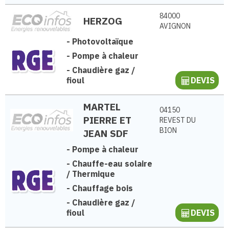
84000
HERZOG
AVIGNON
-
Photovoltaïque
-
Pompe à chaleur
-
Chaudière gaz /
fioul
DEVIS
MARTEL
04150
PIERRE ET
REVEST DU
BION
JEAN SDF
-
Pompe à chaleur
-
Chauffe-eau solaire
/ Thermique
-
Chauffage bois
-
Chaudière gaz /
fioul
DEVIS