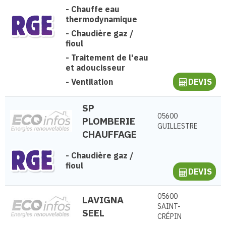
-
Chauffe eau
thermodynamique
-
Chaudière gaz /
fioul
-
Traitement de l'eau
et adoucisseur
-
Ventilation
DEVIS
SP
05600
PLOMBERIE
GUILLESTRE
CHAUFFAGE
-
Chaudière gaz /
fioul
DEVIS
05600
LAVIGNA
SAINT-
SEEL
CRÉPIN