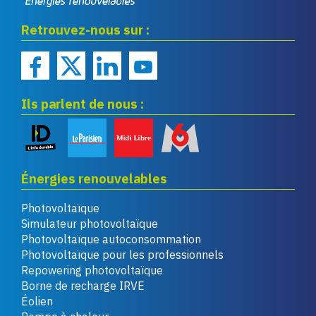
Eco infos énergies
Retrouvez-nous sur :
renouvelables
Ils parlent de nous :
Énergies renouvelables
Photovoltaïque
Simulateur photovoltaïque
Photovoltaïque autoconsommation
Photovoltaïque pour les professionnels
Repowering photovoltaïque
Borne de recharge IRVE
Éolien