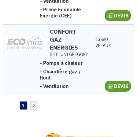
-
Ventilation
-
Prime Economie
Energie (CEE)
DEVIS
CONFORT
GAZ
13880
VELAUX
ENERGIES
BETTONI GREGORY
-
Pompe à chaleur
-
Chaudière gaz /
fioul
-
Ventilation
DEVIS
1
2