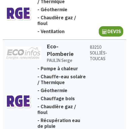
/ Thermique
-
Géothermie
-
Chaudière gaz /
fioul
-
Ventilation
DEVIS
Eco-
83210
Plomberie
SOLLIÈS-
TOUCAS
PAULIN Serge
-
Pompe à chaleur
-
Chauffe-eau solaire
/ Thermique
-
Géothermie
-
Chauffage bois
-
Chaudière gaz /
fioul
-
Récupération eau
de pluie