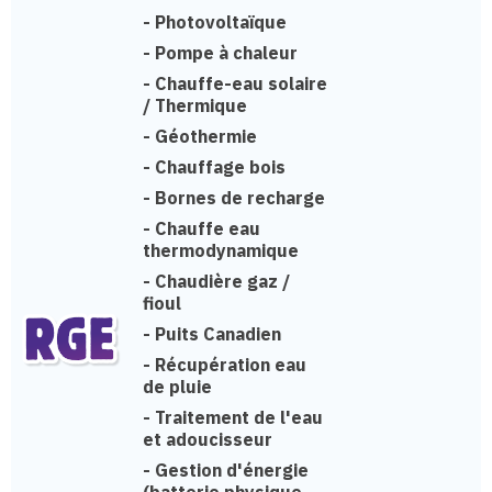
-
Photovoltaïque
-
Pompe à chaleur
-
Chauffe-eau solaire
/ Thermique
-
Géothermie
-
Chauffage bois
-
Bornes de recharge
-
Chauffe eau
thermodynamique
-
Chaudière gaz /
fioul
-
Puits Canadien
-
Récupération eau
de pluie
-
Traitement de l'eau
et adoucisseur
-
Gestion d'énergie
(batterie physique