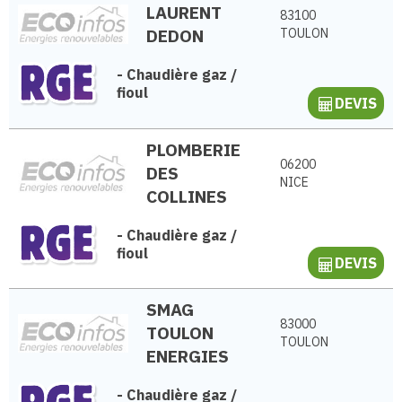
LAURENT
83100
DEDON
TOULON
-
Chaudière gaz /
fioul
DEVIS
PLOMBERIE
06200
DES
NICE
COLLINES
-
Chaudière gaz /
fioul
DEVIS
SMAG
83000
TOULON
TOULON
ENERGIES
-
Chaudière gaz /