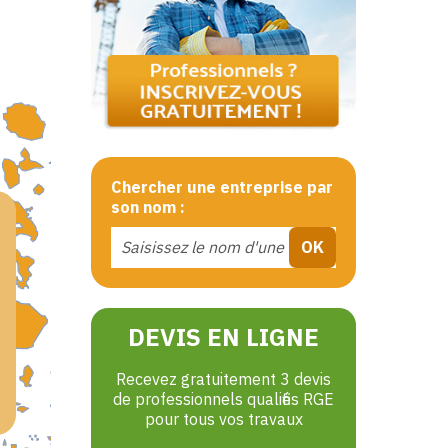
Chercher une entreprise par
son nom :
DEVIS EN LIGNE
Recevez gratuitement 3 devis
de professionnels qualifiés RGE
pour tous vos travaux