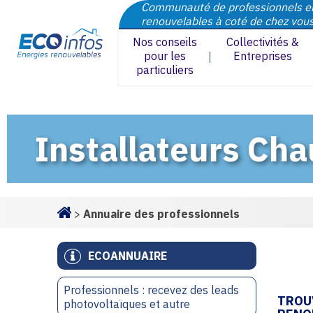
Communauté de professionnels e
renouvelables à coté de chez vou
Nos conseils
Collectivités &
pour les
Entreprises
particuliers
Installateurs Cha
>
Annuaire des professionnels
Homepage
ECOANNUAIRE
Professionnels : recevez des leads
TROU
photovoltaïques et autre