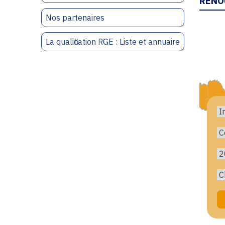
RENO
Nos partenaires
La qualification RGE : Liste et annuaire