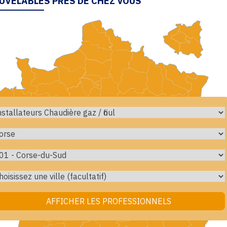
UVELABLES PRÈS DE CHEZ VOUS