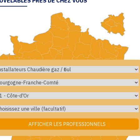
UVELABLES PRÈS DE CHEZ VOUS