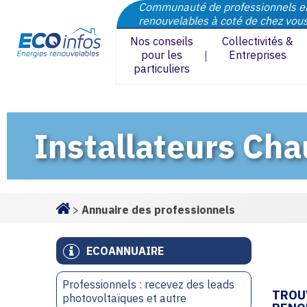
Communauté de professionnels e
renouvelables à coté de chez vou
Nos conseils
Collectivités &
pour les
Entreprises
particuliers
Installateurs Cha
>
Annuaire des professionnels
Homepage
ECOANNUAIRE
Professionnels : recevez des leads
TROU
photovoltaïques et autre