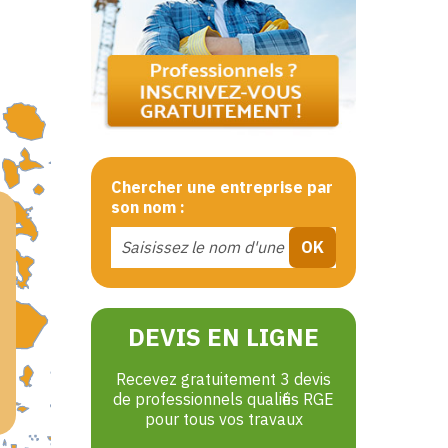
Chercher une entreprise par
son nom :
DEVIS EN LIGNE
Recevez gratuitement 3 devis
de professionnels qualifiés RGE
pour tous vos travaux