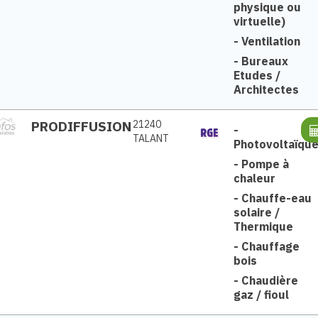
physique ou
virtuelle)
-
Ventilation
-
Bureaux
Etudes /
Architectes
PRODIFFUSION
21240
-
TALANT
Photovoltaïqu
-
Pompe à
chaleur
-
Chauffe-eau
solaire /
Thermique
-
Chauffage
bois
-
Chaudière
gaz / fioul