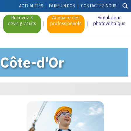
ACTUALITÉS
FAIRE UN DON
CONTACTEZ-NOUS
Recevez 3
Annuaire des
Simulateur
devis gratuits
professionnels
photovoltaïque
 Côte-d'Or