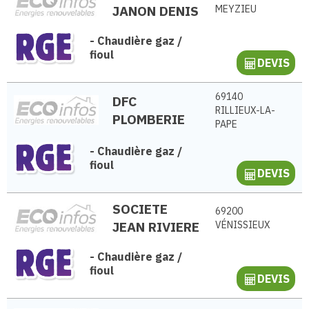
JANON DENIS
MEYZIEU
-
Chaudière gaz /
fioul
DEVIS
69140
DFC
RILLIEUX-LA-
PLOMBERIE
PAPE
-
Chaudière gaz /
fioul
DEVIS
SOCIETE
69200
JEAN RIVIERE
VÉNISSIEUX
-
Chaudière gaz /
fioul
DEVIS