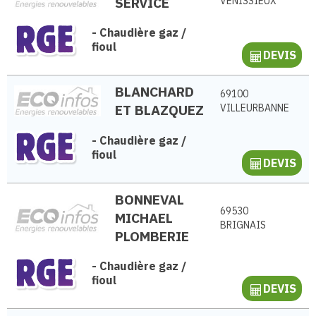
SERVICE
VÉNISSIEUX
-
Chaudière gaz /
fioul
DEVIS
BLANCHARD
69100
ET BLAZQUEZ
VILLEURBANNE
-
Chaudière gaz /
fioul
DEVIS
BONNEVAL
69530
MICHAEL
BRIGNAIS
PLOMBERIE
-
Chaudière gaz /
fioul
DEVIS