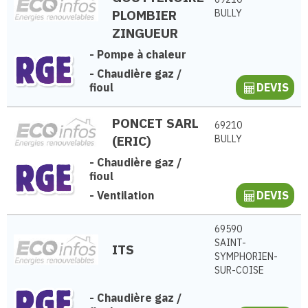
PLOMBIER
BULLY
ZINGUEUR
-
Pompe à chaleur
-
Chaudière gaz /
fioul
DEVIS
PONCET SARL
69210
(ERIC)
BULLY
-
Chaudière gaz /
fioul
-
Ventilation
DEVIS
69590
SAINT-
ITS
SYMPHORIEN-
SUR-COISE
-
Chaudière gaz /