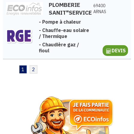
PLOMBERIE
69400
SANIT"SERVICE
ARNAS
-
Pompe à chaleur
-
Chauffe-eau solaire
/ Thermique
-
Chaudière gaz /
fioul
DEVIS
1
2