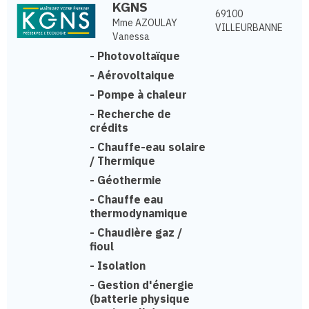
KGNS
69100
Mme AZOULAY
VILLEURBANNE
Vanessa
-
Photovoltaïque
-
Aérovoltaique
-
Pompe à chaleur
-
Recherche de
crédits
-
Chauffe-eau solaire
/ Thermique
-
Géothermie
-
Chauffe eau
thermodynamique
-
Chaudière gaz /
fioul
-
Isolation
-
Gestion d'énergie
(batterie physique