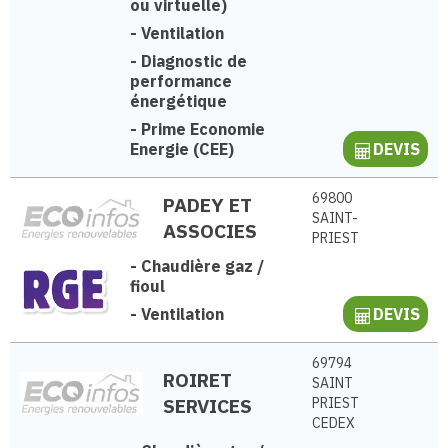
ou virtuelle)
-
Ventilation
-
Diagnostic de
performance
énergétique
-
Prime Economie
Energie (CEE)
DEVIS
69800
PADEY ET
SAINT-
ASSOCIES
PRIEST
-
Chaudière gaz /
fioul
-
Ventilation
DEVIS
69794
ROIRET
SAINT
SERVICES
PRIEST
CEDEX