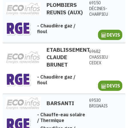
69150
PLOMBIERS
DÉCINES-
REUNIS (AUX)
CHARPIEU
-
Chaudière gaz /
fioul
DEVIS
ETABLISSEMENT
69682
CLAUDE
CHASSIEU
CEDEX
BRUNET
-
Chaudière gaz /
fioul
DEVIS
69530
BARSANTI
BRIGNAIS
-
Chauffe-eau solaire
/ Thermique