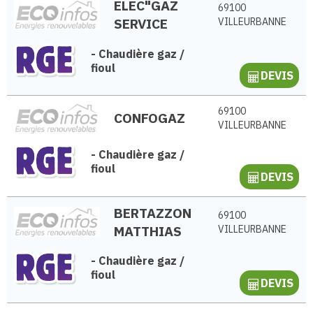
ELEC"GAZ
69100
SERVICE
VILLEURBANNE
-
Chaudière gaz /
fioul
DEVIS
69100
CONFOGAZ
VILLEURBANNE
-
Chaudière gaz /
fioul
DEVIS
BERTAZZON
69100
MATTHIAS
VILLEURBANNE
-
Chaudière gaz /
fioul
DEVIS