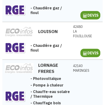
-
Chaudière gaz /
fioul
DEVIS
42480
LOUISON
LA
FOUILLOUSE
-
Chaudière gaz /
fioul
DEVIS
LORNAGE
42140
FRERES
MARINGES
-
Photovoltaïque
-
Pompe à chaleur
-
Chauffe-eau solaire
/ Thermique
-
Chauffage bois