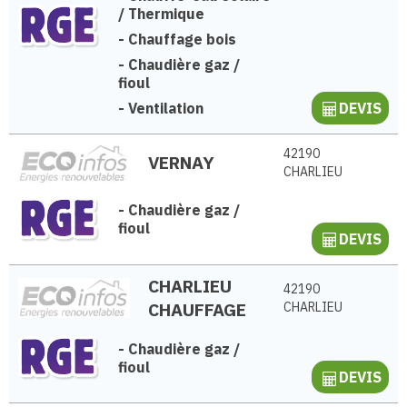
/ Thermique
-
Chauffage bois
-
Chaudière gaz /
fioul
-
Ventilation
DEVIS
42190
VERNAY
CHARLIEU
-
Chaudière gaz /
fioul
DEVIS
CHARLIEU
42190
CHAUFFAGE
CHARLIEU
-
Chaudière gaz /
fioul
DEVIS