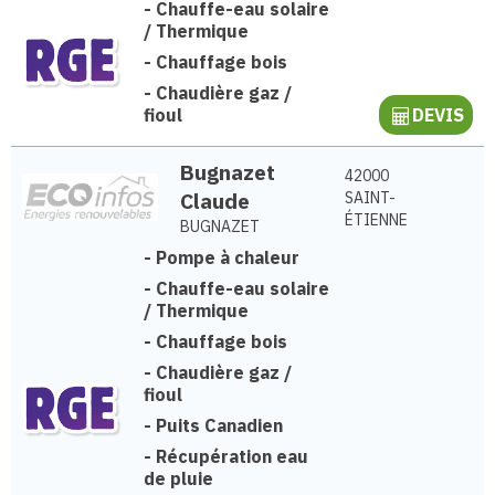
-
Chauffe-eau solaire
/ Thermique
-
Chauffage bois
-
Chaudière gaz /
fioul
DEVIS
Bugnazet
42000
Claude
SAINT-
ÉTIENNE
BUGNAZET
-
Pompe à chaleur
-
Chauffe-eau solaire
/ Thermique
-
Chauffage bois
-
Chaudière gaz /
fioul
-
Puits Canadien
-
Récupération eau
de pluie