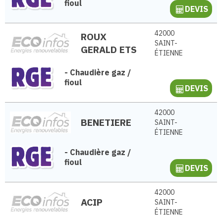
fioul
DEVIS
42000
ROUX
SAINT-
GERALD ETS
ÉTIENNE
-
Chaudière gaz /
fioul
DEVIS
42000
BENETIERE
SAINT-
ÉTIENNE
-
Chaudière gaz /
fioul
DEVIS
42000
ACIP
SAINT-
ÉTIENNE