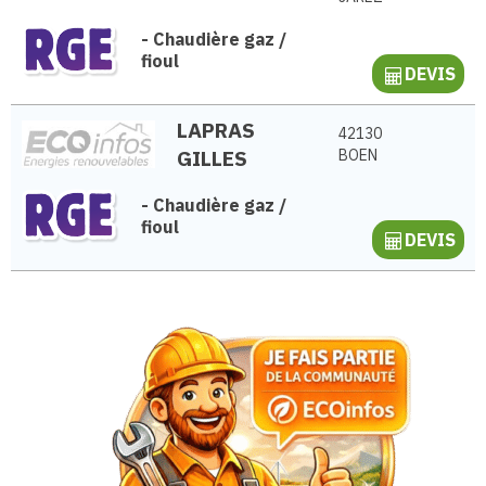
-
Chaudière gaz /
fioul
DEVIS
LAPRAS
42130
GILLES
BOEN
-
Chaudière gaz /
fioul
DEVIS