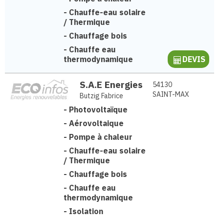
-
Chauffe-eau solaire
/ Thermique
-
Chauffage bois
-
Chauffe eau
thermodynamique
DEVIS
S.A.E Energies
54130
SAINT-MAX
Butzig Fabrice
-
Photovoltaïque
-
Aérovoltaique
-
Pompe à chaleur
-
Chauffe-eau solaire
/ Thermique
-
Chauffage bois
-
Chauffe eau
thermodynamique
-
Isolation