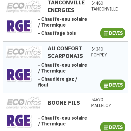
TANCONVILLE
54480
ENERGIES
TANCONVILLE
-
Chauffe-eau solaire
/ Thermique
-
Chauffage bois
DEVIS
AU CONFORT
54340
SCARPONAIS
POMPEY
-
Chauffe-eau solaire
/ Thermique
-
Chaudière gaz /
fioul
DEVIS
54670
BOONE FILS
MALLELOY
-
Chauffe-eau solaire
/ Thermique
DEVIS