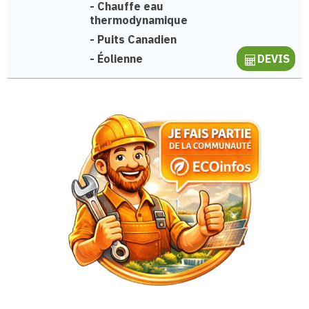
-
Chauffe eau
thermodynamique
-
Puits Canadien
-
Éolienne
DEVIS