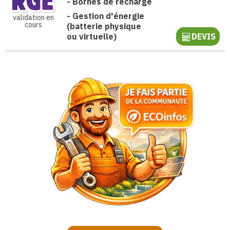
-
Bornes de recharge
-
Gestion d'énergie
validation en
cours
(batterie physique
ou virtuelle)
DEVIS