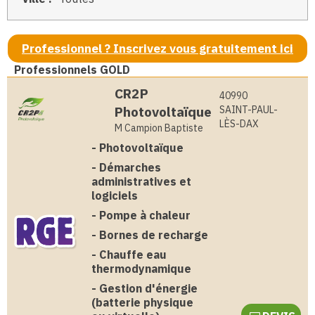
Professionnel ? Inscrivez vous gratuitement ici
Professionnels GOLD
CR2P
40990
Photovoltaïque
SAINT-PAUL-
LÈS-DAX
M Campion Baptiste
-
Photovoltaïque
-
Démarches
administratives et
logiciels
-
Pompe à chaleur
-
Bornes de recharge
-
Chauffe eau
thermodynamique
-
Gestion d'énergie
(batterie physique