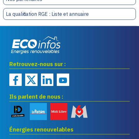
La qualification RGE : Liste et annuaire
Eco infos énergies
Retrouvez-nous sur :
renouvelables
Ils parlent de nous :
Énergies renouvelables