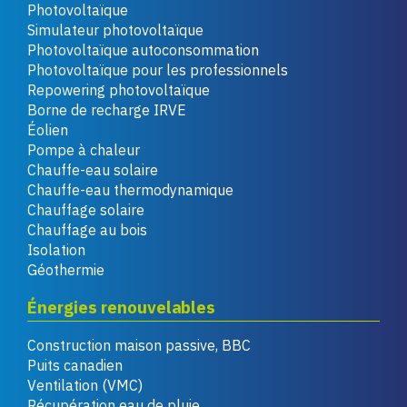
Photovoltaïque
Simulateur photovoltaïque
Photovoltaïque autoconsommation
Photovoltaïque pour les professionnels
Repowering photovoltaïque
Borne de recharge IRVE
Éolien
Pompe à chaleur
Chauffe-eau solaire
Chauffe-eau thermodynamique
Chauffage solaire
Chauffage au bois
Isolation
Géothermie
Énergies renouvelables
Construction maison passive, BBC
Puits canadien
Ventilation (VMC)
Récupération eau de pluie