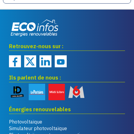
Eco infos énergies
Retrouvez-nous sur :
renouvelables
Ils parlent de nous :
Énergies renouvelables
Photovoltaïque
Simulateur photovoltaïque