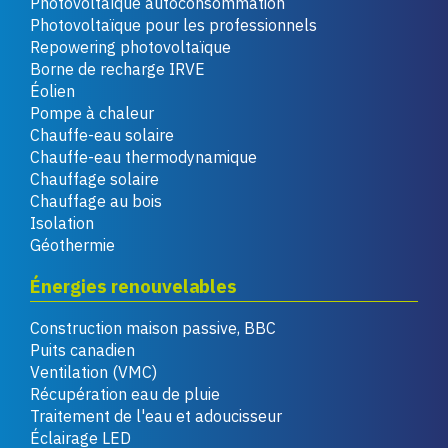
Photovoltaïque autoconsommation
Photovoltaïque pour les professionnels
Repowering photovoltaïque
Borne de recharge IRVE
Éolien
Pompe à chaleur
Chauffe-eau solaire
Chauffe-eau thermodynamique
Chauffage solaire
Chauffage au bois
Isolation
Géothermie
Énergies renouvelables
Construction maison passive, BBC
Puits canadien
Ventilation (VMC)
Récupération eau de pluie
Traitement de l'eau et adoucisseur
Éclairage LED