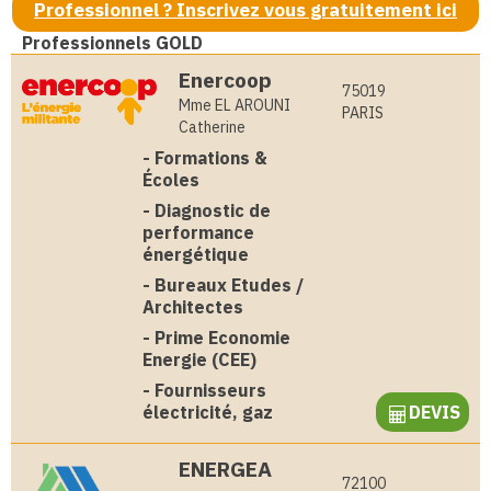
Professionnel ? Inscrivez vous gratuitement ici
Professionnels GOLD
Enercoop
75019
Mme EL AROUNI
PARIS
Catherine
-
Formations &
Écoles
-
Diagnostic de
performance
énergétique
-
Bureaux Etudes /
Architectes
-
Prime Economie
Energie (CEE)
-
Fournisseurs
électricité, gaz
DEVIS
ENERGEA
72100