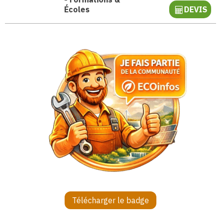
Écoles
DEVIS
Télécharger le badge