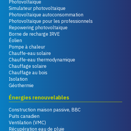
Photovoltaïque
Simulateur photovoltaïque
Photovoltaïque autoconsommation
Photovoltaïque pour les professionnels
Repowering photovoltaïque
Borne de recharge IRVE
Éolien
Pompe à chaleur
Chauffe-eau solaire
Chauffe-eau thermodynamique
Chauffage solaire
Chauffage au bois
Isolation
Géothermie
Énergies renouvelables
Construction maison passive, BBC
Puits canadien
Ventilation (VMC)
Récupération eau de pluie