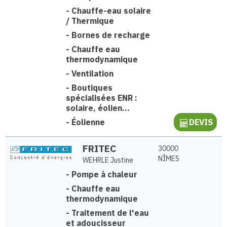
-
Chauffe-eau solaire
/ Thermique
-
Bornes de recharge
-
Chauffe eau
thermodynamique
-
Ventilation
-
Boutiques
spécialisées ENR :
solaire, éolien...
-
Éolienne
DEVIS
FRITEC
30000
NÎMES
WEHRLE Justine
-
Pompe à chaleur
-
Chauffe eau
thermodynamique
-
Traitement de l'eau
et adoucisseur