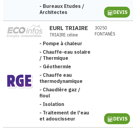
-
Bureaux Etudes /
Architectes
DEVIS
EURL TRIAIRE
30250
FONTANÈS
TRIAIRE céline
-
Pompe à chaleur
-
Chauffe-eau solaire
/ Thermique
-
Géothermie
-
Chauffe eau
thermodynamique
-
Chaudière gaz /
fioul
-
Isolation
-
Traitement de l'eau
et adoucisseur
DEVIS