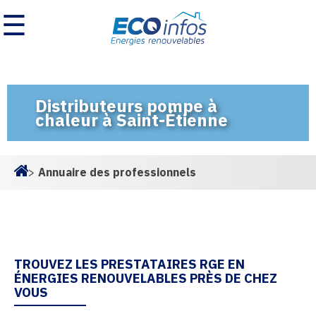
☰
Distributeurs pompe à
chaleur à Saint-Étienne
>
Annuaire des professionnels
Homepage
TROUVEZ LES PRESTATAIRES RGE EN
ÉNERGIES RENOUVELABLES PRÈS DE CHEZ
VOUS