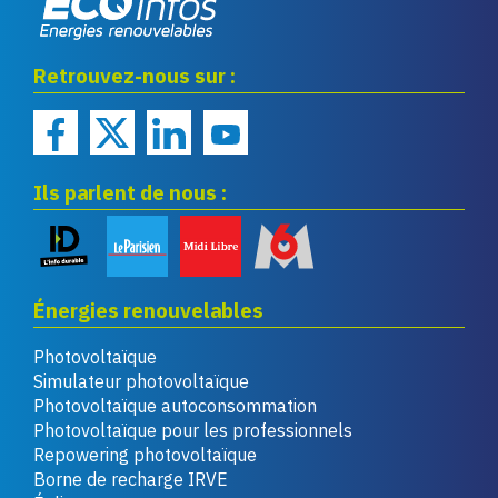
Eco infos énergies
Retrouvez-nous sur :
renouvelables
Ils parlent de nous :
Énergies renouvelables
Photovoltaïque
Simulateur photovoltaïque
Photovoltaïque autoconsommation
Photovoltaïque pour les professionnels
Repowering photovoltaïque
Borne de recharge IRVE