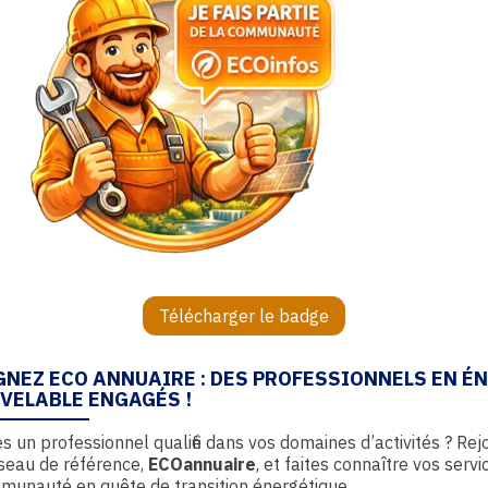
Télécharger le badge
GNEZ ECO ANNUAIRE : DES PROFESSIONNELS EN É
VELABLE ENGAGÉS !
s un professionnel qualifié dans vos domaines d’activités ? Rej
seau de référence,
ECOannuaire
, et faites connaître vos servi
munauté en quête de transition énergétique.