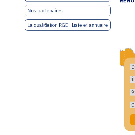
RENO
Nos partenaires
La qualification RGE : Liste et annuaire