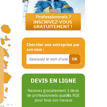
Chercher une entreprise par
son nom :
DEVIS EN LIGNE
Recevez gratuitement 3 devis
de professionnels qualifiés RGE
pour tous vos travaux