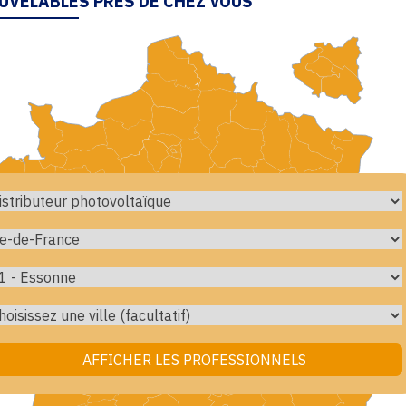
UVELABLES PRÈS DE CHEZ VOUS