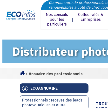
Communauté de professionnels e
renouvelables à coté de chez vou
Nos conseils
Collectivités &
pour les
Entreprises
particuliers
Distributeur pho
>
Annuaire des professionnels
Homepage
ECOANNUAIRE
Professionnels : recevez des leads
TROU
photovoltaïques et autre