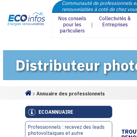
Communauté de professionnels e
renouvelables à coté de chez vou
Nos conseils
Collectivités &
pour les
Entreprises
particuliers
Distributeur phot
>
Annuaire des professionnels
Homepage
ECOANNUAIRE
Professionnels : recevez des leads
TROU
photovoltaïques et autre