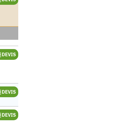
e
DEVIS
e
DEVIS
e
DEVIS
e