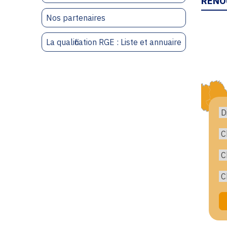
RENO
Nos partenaires
La qualification RGE : Liste et annuaire