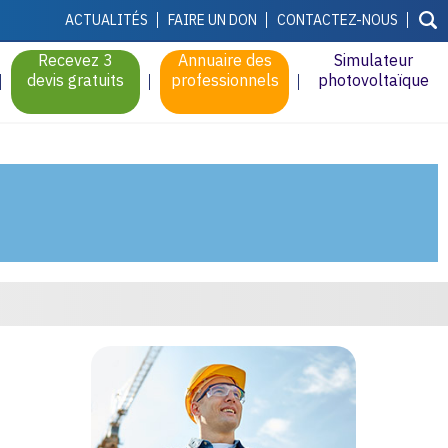
ACTUALITÉS
FAIRE UN DON
CONTACTEZ-NOUS
Recevez 3
Annuaire des
Simulateur
devis gratuits
professionnels
photovoltaïque