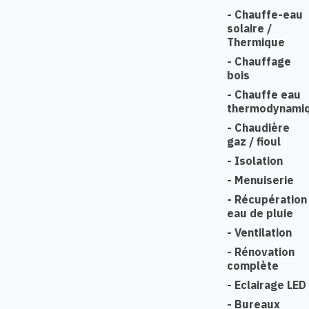
-
Chauffe-eau
solaire /
Thermique
-
Chauffage
bois
-
Chauffe eau
thermodynami
-
Chaudière
gaz / fioul
-
Isolation
-
Menuiserie
-
Récupération
eau de pluie
-
Ventilation
-
Rénovation
complète
-
Eclairage LED
-
Bureaux