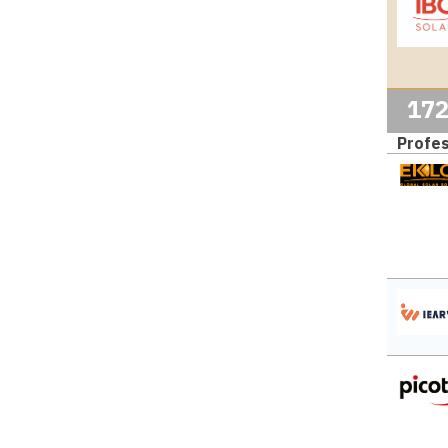
17
Profes