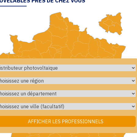
UVELABLES PRÈS DE CHEZ VOUS