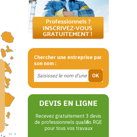
Chercher une entreprise par
son nom :
DEVIS EN LIGNE
Recevez gratuitement 3 devis
de professionnels qualifiés RGE
pour tous vos travaux