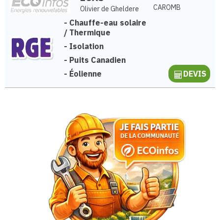
CAROMB
Olivier de Gheldere
-
Chauffe-eau solaire
/ Thermique
-
Isolation
-
Puits Canadien
-
Éolienne
DEVIS