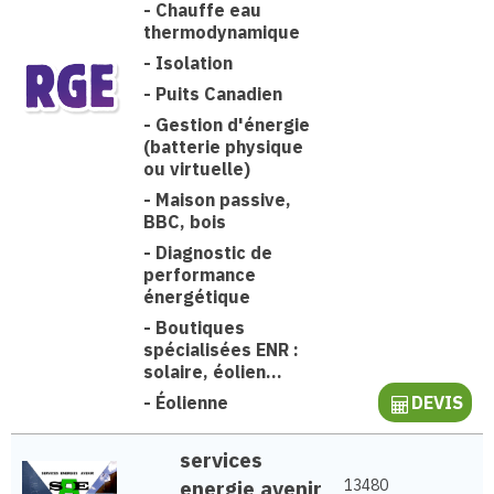
-
Chauffe eau
thermodynamique
-
Isolation
-
Puits Canadien
-
Gestion d'énergie
(batterie physique
ou virtuelle)
-
Maison passive,
BBC, bois
-
Diagnostic de
performance
énergétique
-
Boutiques
spécialisées ENR :
solaire, éolien...
-
Éolienne
DEVIS
services
energie avenir
13480