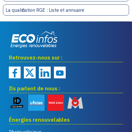
La qualification RGE : Liste et annuaire
Eco infos énergies
Retrouvez-nous sur :
renouvelables
Ils parlent de nous :
Énergies renouvelables