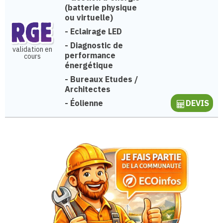
(batterie physique
ou virtuelle)
-
Eclairage LED
-
Diagnostic de
validation en
performance
cours
énergétique
-
Bureaux Etudes /
Architectes
-
Éolienne
DEVIS