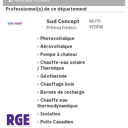
résultats trouvés
Professionnel(s) de ce département
Sud Concept
84270
VEDÈNE
M Bérud Frédéric
-
Photovoltaïque
-
Aérovoltaique
-
Pompe à chaleur
-
Chauffe-eau solaire
/ Thermique
-
Géothermie
-
Chauffage bois
-
Bornes de recharge
-
Chauffe eau
thermodynamique
-
Isolation
-
Puits Canadien