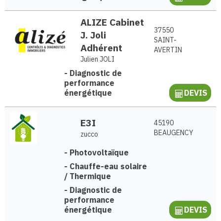
ALIZE Cabinet
37550
J. Joli
SAINT-
Adhérent
AVERTIN
Julien JOLI
-
Diagnostic de
performance
énergétique
DEVIS
E3I
45190
BEAUGENCY
zucco
-
Photovoltaïque
-
Chauffe-eau solaire
/ Thermique
-
Diagnostic de
performance
énergétique
DEVIS