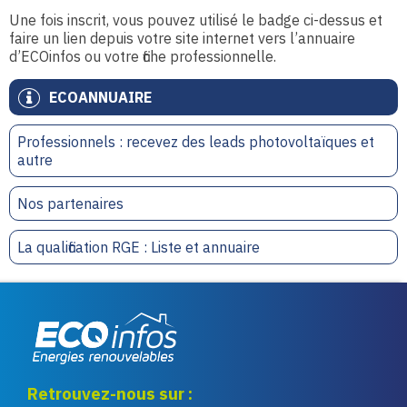
Une fois inscrit, vous pouvez utilisé le badge ci-dessus et
faire un lien depuis votre site internet vers l’annuaire
d’ECOinfos ou votre fiche professionnelle.
ECOANNUAIRE
Professionnels : recevez des leads photovoltaïques et
autre
Nos partenaires
La qualification RGE : Liste et annuaire
Eco infos énergies
Retrouvez-nous sur :
renouvelables