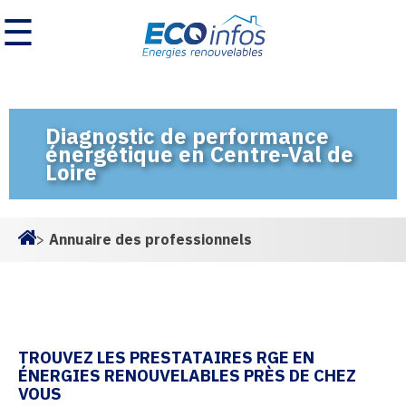
☰
Diagnostic de performance
énergétique en Centre-Val de
Loire
>
Annuaire des professionnels
Homepage
TROUVEZ LES PRESTATAIRES RGE EN
ÉNERGIES RENOUVELABLES PRÈS DE CHEZ
VOUS