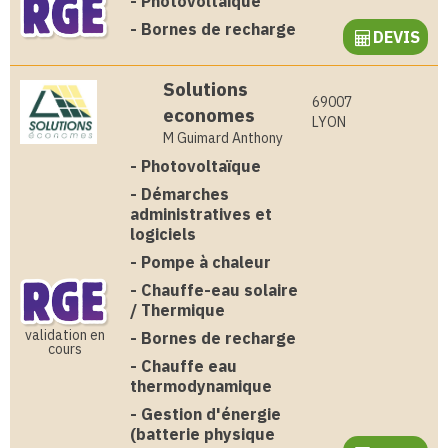
-
Photovoltaïque
-
Bornes de recharge
DEVIS
Solutions
69007
economes
LYON
M Guimard Anthony
-
Photovoltaïque
-
Démarches
administratives et
logiciels
-
Pompe à chaleur
-
Chauffe-eau solaire
/ Thermique
validation en
-
Bornes de recharge
cours
-
Chauffe eau
thermodynamique
-
Gestion d'énergie
(batterie physique