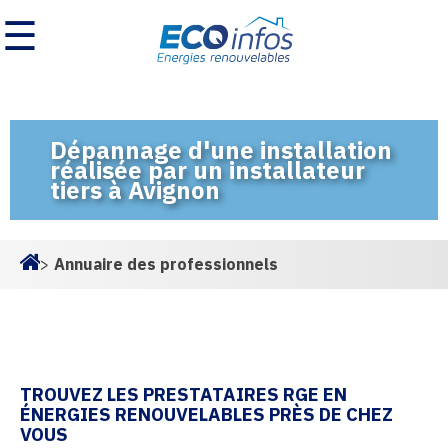
☰
Dépannage d'une installation
réalisée par un installateur
tiers à Avignon
>
Annuaire des professionnels
Homepage
TROUVEZ LES PRESTATAIRES RGE EN
ÉNERGIES RENOUVELABLES PRÈS DE CHEZ
VOUS