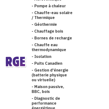
-
Pompe à chaleur
-
Chauffe-eau solaire
/ Thermique
-
Géothermie
-
Chauffage bois
-
Bornes de recharge
-
Chauffe eau
thermodynamique
-
Isolation
-
Puits Canadien
-
Gestion d'énergie
(batterie physique
ou virtuelle)
-
Maison passive,
BBC, bois
-
Diagnostic de
performance
énergétique