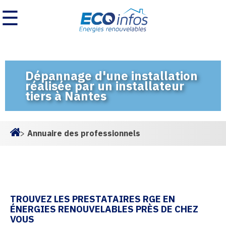
☰
Dépannage d'une installation
réalisée par un installateur
tiers à Nantes
>
Annuaire des professionnels
Homepage
TROUVEZ LES PRESTATAIRES RGE EN
ÉNERGIES RENOUVELABLES PRÈS DE CHEZ
VOUS