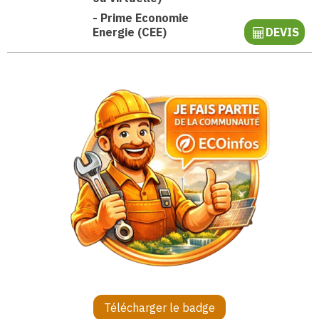
-
Prime Economie
Energie (CEE)
DEVIS
Télécharger le badge