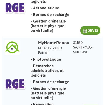
logiciels
-
Aérovoltaique
-
Bornes de recharge
-
Gestion d'énergie
(batterie physique
ou virtuelle)
DEVIS
MyHomeRenov
31530
SAINT-PAUL-
M CASTAGNINO
SUR-SAVE
Patrick
-
Photovoltaïque
-
Démarches
administratives et
logiciels
-
Bornes de recharge
-
Gestion d'énergie
(batterie physique
ou virtuelle)
-
Rénovation