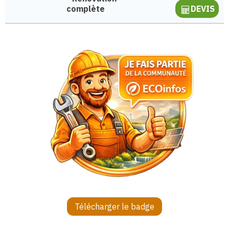
complète
DEVIS
Télécharger le badge