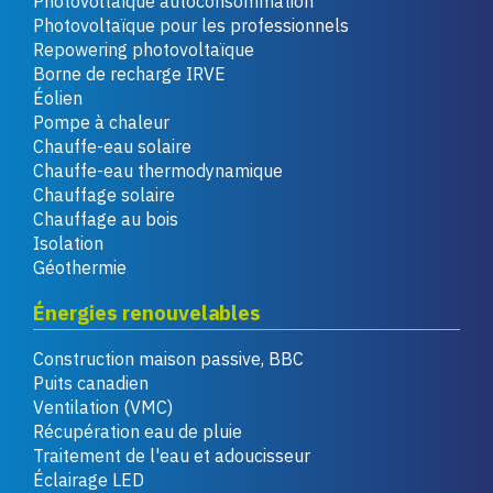
Photovoltaïque autoconsommation
Photovoltaïque pour les professionnels
Repowering photovoltaïque
Borne de recharge IRVE
Éolien
Pompe à chaleur
Chauffe-eau solaire
Chauffe-eau thermodynamique
Chauffage solaire
Chauffage au bois
Isolation
Géothermie
Énergies renouvelables
Construction maison passive, BBC
Puits canadien
Ventilation (VMC)
Récupération eau de pluie
Traitement de l'eau et adoucisseur
Éclairage LED