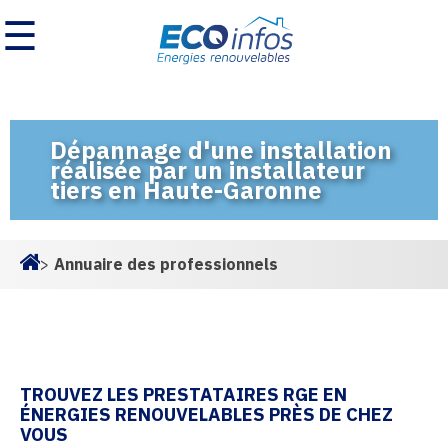
☰
Dépannage d'une installation
réalisée par un installateur
tiers en Haute-Garonne
>
Annuaire des professionnels
Homepage
TROUVEZ LES PRESTATAIRES RGE EN
ÉNERGIES RENOUVELABLES PRÈS DE CHEZ
VOUS