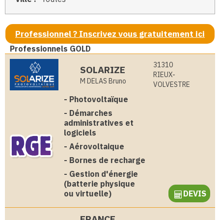
Professionnel ? Inscrivez vous gratuitement ici
Professionnels GOLD
31310
SOLARIZE
RIEUX-
M DELAS Bruno
VOLVESTRE
-
Photovoltaïque
-
Démarches
administratives et
logiciels
-
Aérovoltaique
-
Bornes de recharge
-
Gestion d'énergie
(batterie physique
ou virtuelle)
DEVIS
FRANCE