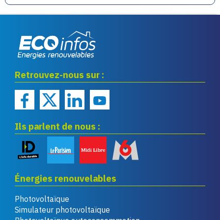
Eco infos énergies
Retrouvez-nous sur :
renouvelables
Ils parlent de nous :
Énergies renouvelables
Photovoltaïque
Simulateur photovoltaïque