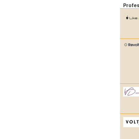
Profe