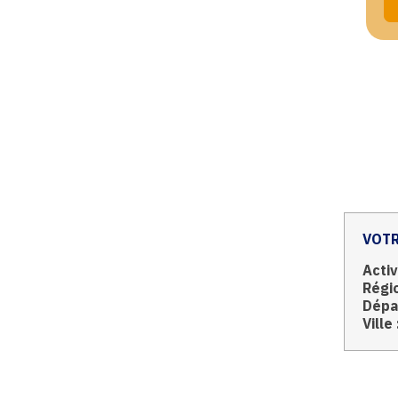
VOTR
Activ
Régio
Dépa
Ville 