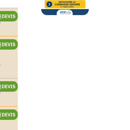
DEVIS
s
DEVIS
e
s
DEVIS
s
DEVIS
e