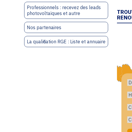
Professionnels : recevez des leads
TROU
photovoltaïques et autre
RENO
Nos partenaires
La qualification RGE : Liste et annuaire