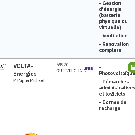
-
Gestion
d'énergie
(batterie
physique ou
virtuelle)
-
Ventilation
-
Rénovation
complète
VOLTA-
59920
-
QUIÉVRECHAIN
Energies
Photovoltaïqu
M Puglia Michael
-
Démarches
administrative
et logiciels
-
Bornes de
recharge