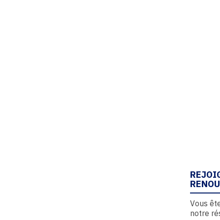
REJOI
RENOU
Vous ête
notre ré