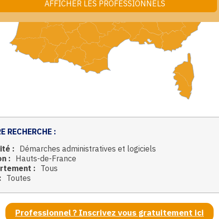
E RECHERCHE :
ité :
Démarches administratives et logiciels
n :
Hauts-de-France
rtement :
Tous
:
Toutes
Professionnel ? Inscrivez vous gratuitement ici