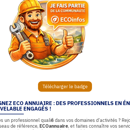
Télécharger le badge
GNEZ ECO ANNUAIRE : DES PROFESSIONNELS EN É
VELABLE ENGAGÉS !
s un professionnel qualifié dans vos domaines d’activités ? Rej
seau de référence,
ECOannuaire
, et faites connaître vos servi