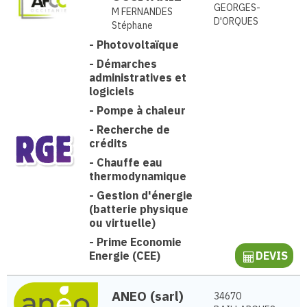
GEORGES-
M FERNANDES
D'ORQUES
Stéphane
-
Photovoltaïque
-
Démarches
administratives et
logiciels
-
Pompe à chaleur
-
Recherche de
crédits
-
Chauffe eau
thermodynamique
-
Gestion d'énergie
(batterie physique
ou virtuelle)
-
Prime Economie
Energie (CEE)
DEVIS
ANEO (sarl)
34670