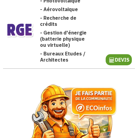
-
Photovoltaïque
-
Aérovoltaique
-
Recherche de
crédits
-
Gestion d'énergie
(batterie physique
ou virtuelle)
-
Bureaux Etudes /
Architectes
DEVIS