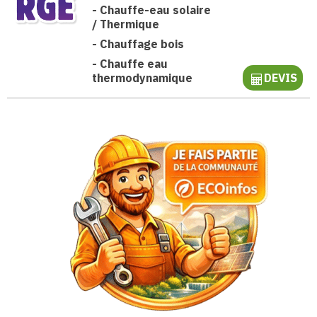
-
Chauffe-eau solaire
/ Thermique
-
Chauffage bois
-
Chauffe eau
thermodynamique
DEVIS