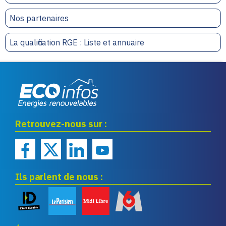
Nos partenaires
La qualification RGE : Liste et annuaire
Eco infos énergies
Retrouvez-nous sur :
renouvelables
Ils parlent de nous :