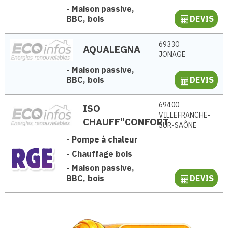
-
Maison passive,
BBC, bois
DEVIS
69330
AQUALEGNA
JONAGE
-
Maison passive,
BBC, bois
DEVIS
69400
ISO
VILLEFRANCHE-
CHAUFF"CONFORT
SUR-SAÔNE
-
Pompe à chaleur
-
Chauffage bois
-
Maison passive,
BBC, bois
DEVIS