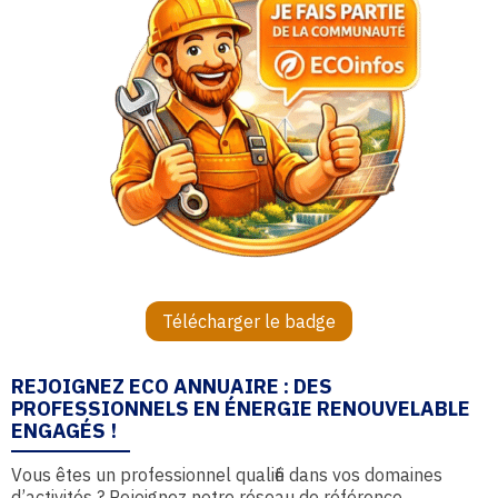
Télécharger le badge
REJOIGNEZ ECO ANNUAIRE : DES
PROFESSIONNELS EN ÉNERGIE RENOUVELABLE
ENGAGÉS !
Vous êtes un professionnel qualifié dans vos domaines
d’activités ? Rejoignez notre réseau de référence,