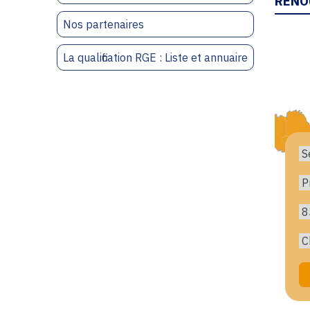
RENO
Nos partenaires
La qualification RGE : Liste et annuaire