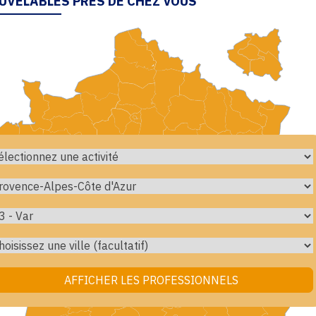
UVELABLES PRÈS DE CHEZ VOUS