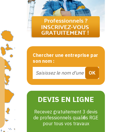
Chercher une entreprise par
son nom :
DEVIS EN LIGNE
Recevez gratuitement 3 devis
de professionnels qualifiés RGE
pour tous vos travaux