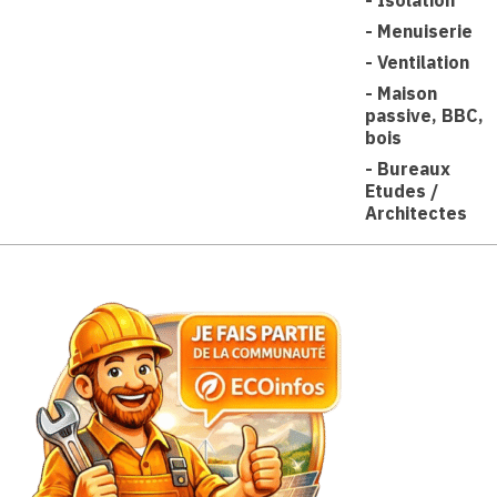
-
Menuiserie
-
Ventilation
-
Maison
passive, BBC,
bois
-
Bureaux
Etudes /
Architectes