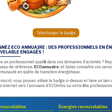
Télécharger le badge
GNEZ ECO ANNUAIRE : DES PROFESSIONNELS EN É
VELABLE ENGAGÉS !
s un professionnel qualifié dans vos domaines d’activités ? Rej
seau de référence,
ECOannuaire
, et faites connaître vos servi
munauté en quête de transition énergétique.
 inscrit, vous pouvez utilisé le badge ci-dessus et faire un lien
te internet vers l’annuaire d’ECOinfos ou votre fiche professionn
enouvelables
Énergies renouvelables