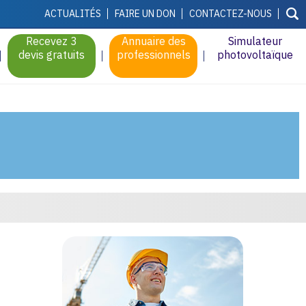
ACTUALITÉS
FAIRE UN DON
CONTACTEZ-NOUS
Recevez 3
Annuaire des
Simulateur
devis gratuits
professionnels
photovoltaïque