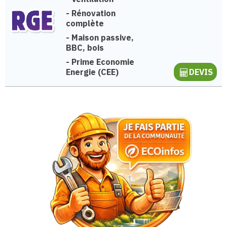
-
Rénovation
complète
-
Maison passive,
BBC, bois
-
Prime Economie
Energie (CEE)
DEVIS