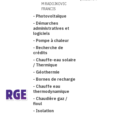
M RADOJKOVIC
FRANCIS
-
Photovoltaïque
-
Démarches
administratives et
logiciels
-
Pompe à chaleur
-
Recherche de
crédits
-
Chauffe-eau solaire
/ Thermique
-
Géothermie
-
Bornes de recharge
-
Chauffe eau
thermodynamique
-
Chaudière gaz /
fioul
-
Isolation