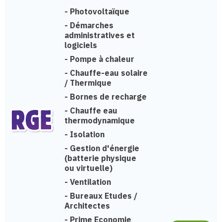
-
Photovoltaïque
-
Démarches
administratives et
logiciels
-
Pompe à chaleur
-
Chauffe-eau solaire
/ Thermique
-
Bornes de recharge
-
Chauffe eau
thermodynamique
-
Isolation
-
Gestion d'énergie
(batterie physique
ou virtuelle)
-
Ventilation
-
Bureaux Etudes /
Architectes
-
Prime Economie