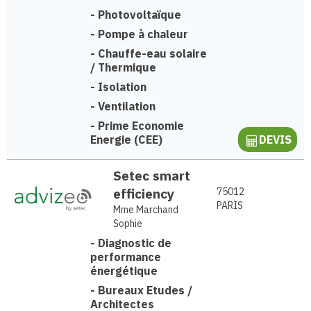
-
Photovoltaïque
-
Pompe à chaleur
-
Chauffe-eau solaire
/ Thermique
-
Isolation
-
Ventilation
-
Prime Economie
Energie (CEE)
DEVIS
Setec smart
efficiency
75012
PARIS
Mme Marchand
Sophie
-
Diagnostic de
performance
énergétique
-
Bureaux Etudes /
Architectes