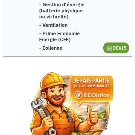
-
Gestion d'énergie
(batterie physique
ou virtuelle)
-
Ventilation
-
Prime Economie
Energie (CEE)
-
Éolienne
DEVIS