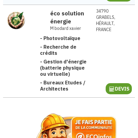
34790
éco solution
GRABELS,
énergie
HÉRAULT,
M bodard xavier
FRANCE
-
Photovoltaïque
-
Recherche de
crédits
-
Gestion d'énergie
(batterie physique
ou virtuelle)
-
Bureaux Etudes /
Architectes
DEVIS