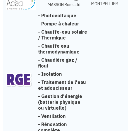
MONTPELLIER
MASSON Romuald
-
Photovoltaïque
-
Pompe à chaleur
-
Chauffe-eau solaire
/ Thermique
-
Chauffe eau
thermodynamique
-
Chaudière gaz /
fioul
-
Isolation
-
Traitement de l'eau
et adoucisseur
-
Gestion d'énergie
(batterie physique
ou virtuelle)
-
Ventilation
-
Rénovation
complète