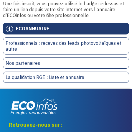
Une fois inscrit, vous pouvez utilisé le badge ci-dessus et
faire un lien depuis votre site internet vers l’annuaire
d’ECOinfos ou votre fiche professionnelle.
ECOANNUAIRE
Professionnels : recevez des leads photovoltaïques et
autre
Nos partenaires
La qualification RGE : Liste et annuaire
Eco infos énergies
Retrouvez-nous sur :
renouvelables