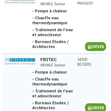
MAUGUIO
WEHRLE Justine
-
Pompe à chaleur
-
Chauffe eau
thermodynamique
-
Traitement de l'eau
et adoucisseur
-
Bureaux Etudes /
Architectes
DEVIS
FRITEC
34500
BÉZIERS
WEHRLE Justine
-
Pompe à chaleur
-
Chauffe eau
thermodynamique
-
Traitement de l'eau
et adoucisseur
-
Bureaux Etudes /
Architectes
DEVIS