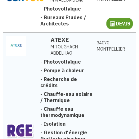
-
Photovoltaïque
-
Bureaux Etudes /
Architectes
DEVIS
ATEXE
34070
M TOUGHACH
MONTPELLIER
ABDELHAQ
-
Photovoltaïque
-
Pompe à chaleur
-
Recherche de
crédits
-
Chauffe-eau solaire
/ Thermique
-
Chauffe eau
thermodynamique
-
Isolation
-
Gestion d'énergie
(batterie physique