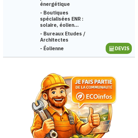
énergétique
-
Boutiques
spécialisées ENR :
solaire, éolien...
-
Bureaux Etudes /
Architectes
-
Éolienne
DEVIS