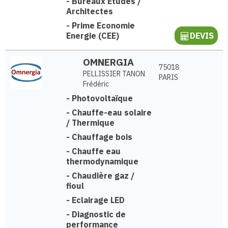
-
Bureaux Etudes /
Architectes
-
Prime Economie
Energie (CEE)
DEVIS
OMNERGIA
75018
PELLISSIER TANON
PARIS
Frédéric
-
Photovoltaïque
-
Chauffe-eau solaire
/ Thermique
-
Chauffage bois
-
Chauffe eau
thermodynamique
-
Chaudière gaz /
fioul
-
Eclairage LED
-
Diagnostic de
performance