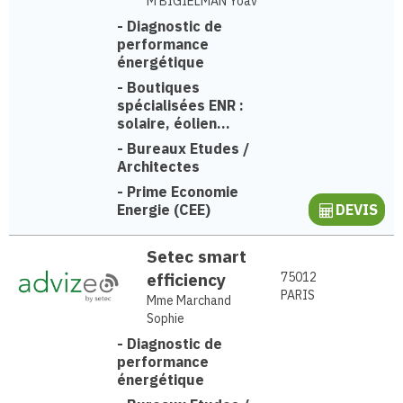
M BIGIELMAN Yoav
-
Diagnostic de
performance
énergétique
-
Boutiques
spécialisées ENR :
solaire, éolien...
-
Bureaux Etudes /
Architectes
-
Prime Economie
Energie (CEE)
DEVIS
Setec smart
efficiency
75012
PARIS
Mme Marchand
Sophie
-
Diagnostic de
performance
énergétique