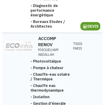
-
Diagnostic de
performance
énergétique
-
Bureaux Etudes /
Architectes
DEVIS
ACCOMP
RENOV
75001
PARIS
M BOUELHAM
ABDALLAH
-
Photovoltaïque
-
Pompe à chaleur
-
Chauffe-eau solaire
/ Thermique
-
Chauffe eau
thermodynamique
-
Isolation
-
Gestion d'énergie