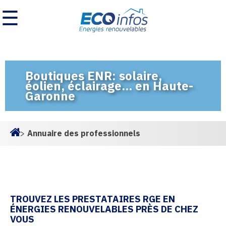
☰
Boutiques ENR: solaire,
éolien, éclairage... en Haute-
Garonne
>
Annuaire des professionnels
Homepage
TROUVEZ LES PRESTATAIRES RGE EN
ÉNERGIES RENOUVELABLES PRÈS DE CHEZ
VOUS