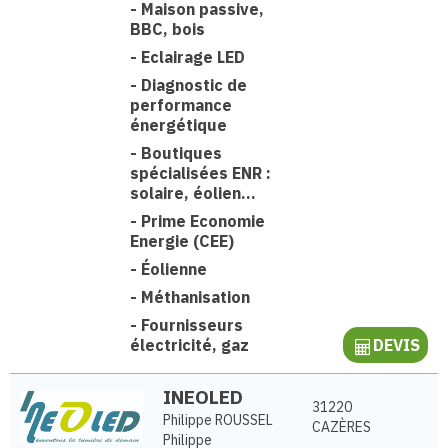
-
Maison passive,
BBC, bois
-
Eclairage LED
-
Diagnostic de
performance
énergétique
-
Boutiques
spécialisées ENR :
solaire, éolien...
-
Prime Economie
Energie (CEE)
-
Éolienne
-
Méthanisation
-
Fournisseurs
électricité, gaz
DEVIS
INEOLED
31220
Philippe ROUSSEL
CAZÈRES
Philippe