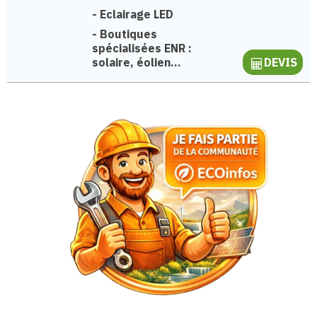
-
Eclairage LED
-
Boutiques
spécialisées ENR :
solaire, éolien...
DEVIS