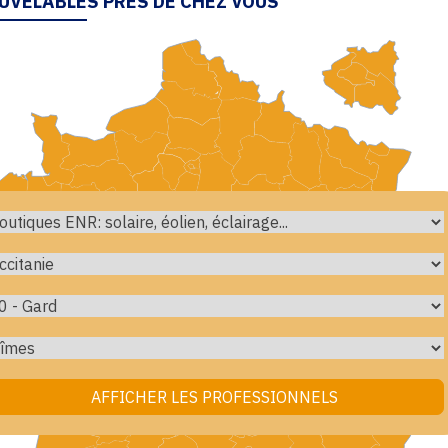
UVELABLES PRÈS DE CHEZ VOUS