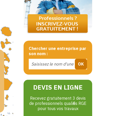
Chercher une entreprise par
son nom :
DEVIS EN LIGNE
Recevez gratuitement 3 devis
de professionnels qualifiés RGE
pour tous vos travaux