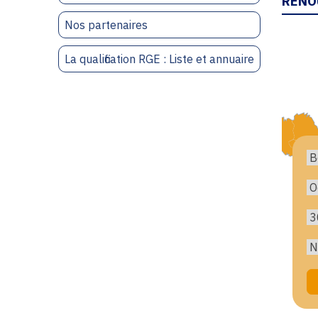
RENO
Nos partenaires
La qualification RGE : Liste et annuaire