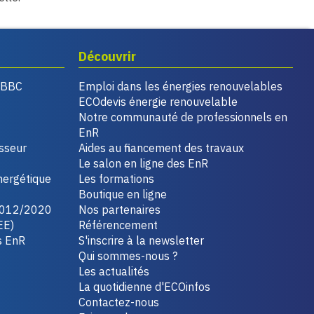
Découvrir
, BBC
Emploi dans les énergies renouvelables
ECOdevis énergie renouvelable
Notre communauté de professionnels en
EnR
isseur
Aides au financement des travaux
Le salon en ligne des EnR
nergétique
Les formations
Boutique en ligne
2012/2020
Nos partenaires
EE)
Référencement
s EnR
S'inscrire à la newsletter
Qui sommes-nous ?
Les actualités
La quotidienne d'ECOinfos
Contactez-nous