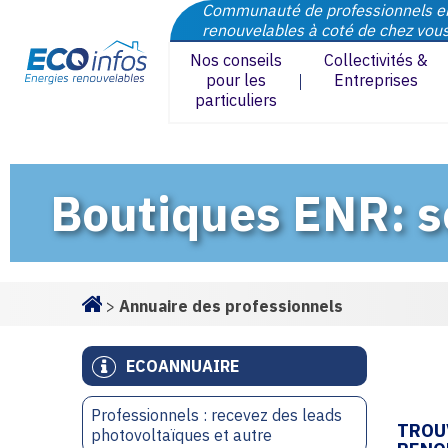
Communauté de professionnels e
renouvelables à coté de chez vou
Nos conseils
Collectivités &
pour les
Entreprises
particuliers
Boutiques ENR: sol
>
Annuaire des professionnels
Homepage
ECOANNUAIRE
Professionnels : recevez des leads
TROU
photovoltaïques et autre