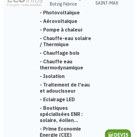
SAINT-MAX
Butzig Fabrice
-
Photovoltaïque
-
Aérovoltaique
-
Pompe à chaleur
-
Chauffe-eau solaire
/ Thermique
-
Chauffage bois
-
Chauffe eau
thermodynamique
-
Isolation
-
Traitement de l'eau
et adoucisseur
-
Eclairage LED
-
Boutiques
spécialisées ENR :
solaire, éolien...
-
Prime Economie
Energie (CEE)
DEVIS