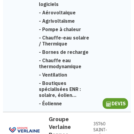
logiciels
-
Aérovoltaique
-
Agrivoltaïsme
-
Pompe à chaleur
-
Chauffe-eau solaire
/ Thermique
-
Bornes de recharge
-
Chauffe eau
thermodynamique
-
Ventilation
-
Boutiques
spécialisées ENR :
solaire, éolien...
-
Éolienne
DEVIS
Groupe
35760
Verlaine
SAINT-