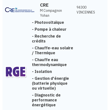
CRE
94300
M Compagnon
VINCENNES
Yohan
-
Photovoltaïque
-
Pompe à chaleur
-
Recherche de
crédits
-
Chauffe-eau solaire
/ Thermique
-
Chauffe eau
thermodynamique
-
Isolation
-
Gestion d'énergie
(batterie physique
ou virtuelle)
-
Diagnostic de
performance
énergétique