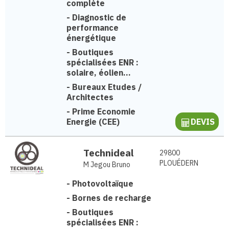
complète
-
Diagnostic de
performance
énergétique
-
Boutiques
spécialisées ENR :
solaire, éolien...
-
Bureaux Etudes /
Architectes
-
Prime Economie
Energie (CEE)
DEVIS
Technideal
29800
PLOUÉDERN
M Jegou Bruno
-
Photovoltaïque
-
Bornes de recharge
-
Boutiques
spécialisées ENR :