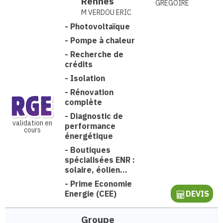
Rennes
GRÉGOIRE
M VERDOU ERIC
-
Photovoltaïque
-
Pompe à chaleur
-
Recherche de
crédits
-
Isolation
-
Rénovation
complète
-
Diagnostic de
validation en
performance
cours
énergétique
-
Boutiques
spécialisées ENR :
solaire, éolien...
-
Prime Economie
Energie (CEE)
DEVIS
Groupe