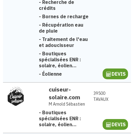
-
Recherche de
crédits
-
Bornes de recharge
-
Récupération eau
de pluie
-
Traitement de l'eau
et adoucisseur
-
Boutiques
spécialisées ENR :
solaire, éolien...
-
Éolienne
DEVIS
cuiseur-
39500
solaire.com
TAVAUX
M Arnold Sébastien
-
Boutiques
spécialisées ENR :
solaire, éolien...
DEVIS