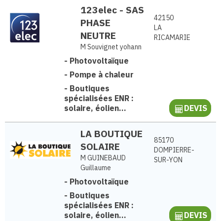
123elec - SAS
42150
PHASE
LA
NEUTRE
RICAMARIE
M Souvignet yohann
-
Photovoltaïque
-
Pompe à chaleur
-
Boutiques
spécialisées ENR :
solaire, éolien...
DEVIS
LA BOUTIQUE
85170
SOLAIRE
DOMPIERRE-
M GUINEBAUD
SUR-YON
Guillaume
-
Photovoltaïque
-
Boutiques
spécialisées ENR :
solaire, éolien...
DEVIS