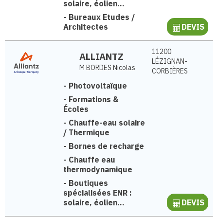
solaire, éolien...
-
Bureaux Etudes /
Architectes
DEVIS
11200
ALLIANTZ
LÉZIGNAN-
M BORDES Nicolas
CORBIÈRES
-
Photovoltaïque
-
Formations &
Écoles
-
Chauffe-eau solaire
/ Thermique
-
Bornes de recharge
-
Chauffe eau
thermodynamique
-
Boutiques
spécialisées ENR :
solaire, éolien...
DEVIS