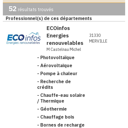
52
résultats trouvés
Professionnel(s) de ces départements
ECOinfos
Energies
31330
MERVILLE
renouvelables
M Castelnau Michel
-
Photovoltaïque
-
Aérovoltaique
-
Pompe à chaleur
-
Recherche de
crédits
-
Chauffe-eau solaire
/ Thermique
-
Géothermie
-
Chauffage bois
-
Bornes de recharge