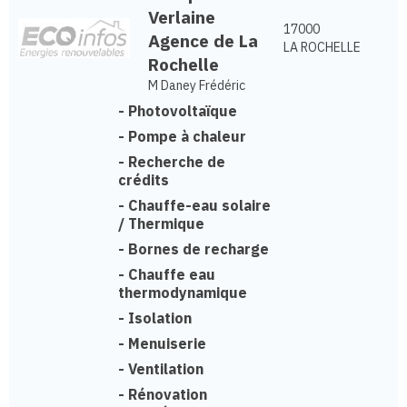
Verlaine
17000
Agence de La
LA ROCHELLE
Rochelle
M Daney Frédéric
-
Photovoltaïque
-
Pompe à chaleur
-
Recherche de
crédits
-
Chauffe-eau solaire
/ Thermique
-
Bornes de recharge
-
Chauffe eau
thermodynamique
-
Isolation
-
Menuiserie
-
Ventilation
-
Rénovation