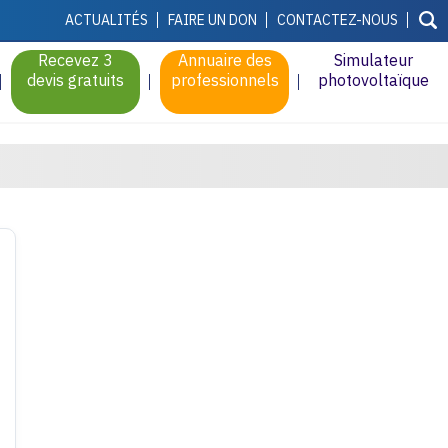
ACTUALITÉS
FAIRE UN DON
CONTACTEZ-NOUS
Recevez 3
Annuaire des
Simulateur
devis gratuits
professionnels
photovoltaïque