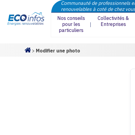
Communauté de professionnels e
renouvelables à coté de chez vou
Nos conseils
Collectivités &
pour les
Entreprises
particuliers
>
Modifier une photo
Homepage