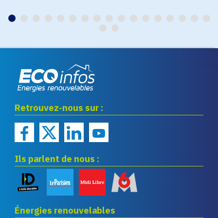
Eco infos énergies
Retrouvez-nous sur :
renouvelables
Ils parlent de nous :
Énergies renouvelables