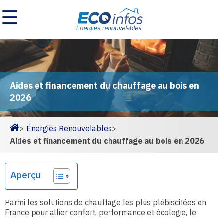
☰
Aides et financement du chauffage au bois en
2026
>
Énergies Renouvelables
>
Homepage
Aides et financement du chauffage au bois en 2026
Aperçu
Parmi les solutions de chauffage les plus plébiscitées en
France pour allier confort, performance et écologie, le